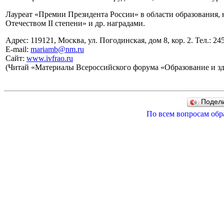
Лауреат «Премии Президента России» в области образования, 
Отечеством II степени» и др. наградами.
Адрес: 119121, Москва, ул. Погодинская, дом 8, кор. 2. Тел.: 24
E-mail:
mariamb@nm.ru
Сайт:
www.ivfrao.ru
(Читай «Материалы Всероссийского форума «Образование и здор
Подел
По всем вопросам обр