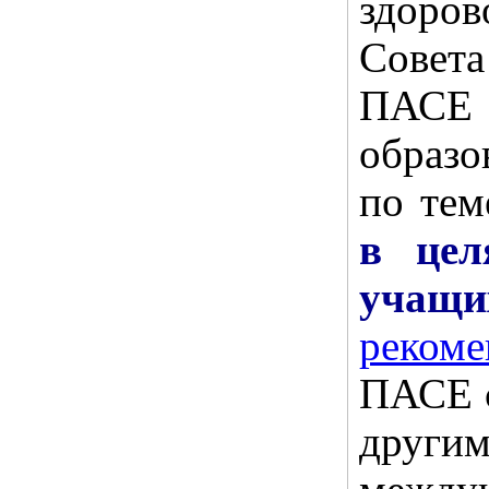
здоро
Совета
ПАСЕ
образ
по те
в цел
учащи
рекоме
ПАСЕ 
друг