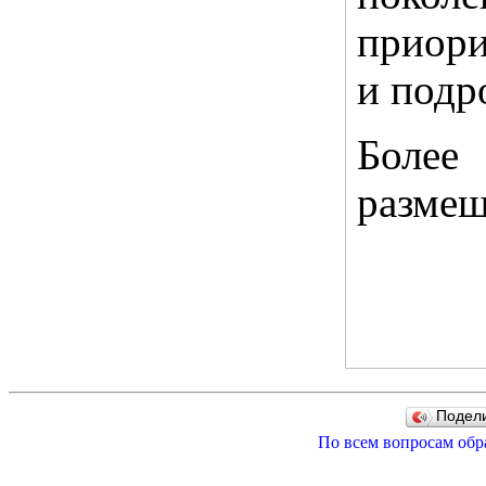
приори
и подр
Боле
размещ
Подел
По всем вопросам обр