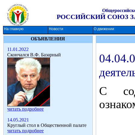
Общероссийско
РОССИЙСКИЙ СОЮЗ ЗА
На главную
Новости
О движении
ОБЪЯВЛЕНИЯ
11.01.2022
04.04
Скончался В.Ф. Базарный
деятел
С со
ознако
читать подробнее
14.05.2021
Круглый стол в Общественной палате
читать подробнее