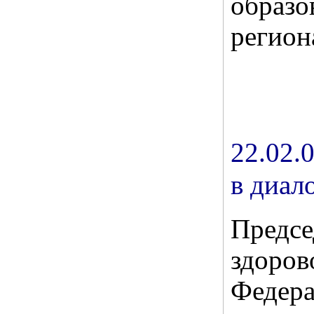
обра
регион
22.02.
в диал
Предсе
здоров
Феде