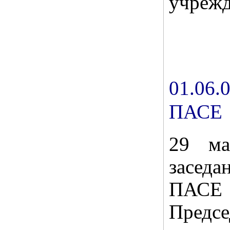
учрежд
01.06
ПАСЕ
29 ма
засед
ПАСЕ
Предсе